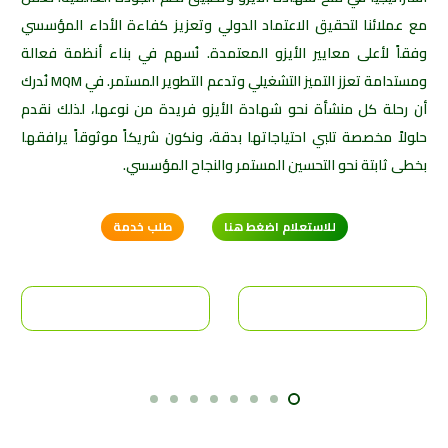
مع عملائنا لتحقيق الاعتماد الدولي وتعزيز كفاءة الأداء المؤسسي
وفقاً لأعلى معايير الأيزو المعتمدة. نُسهم في بناء أنظمة فعالة
ومستدامة تعزز التميز التشغيلي وتدعم التطوير المستمر. في MQM نُدرك
أن رحلة كل منشأة نحو شهادة الأيزو فريدة من نوعها، لذلك نقدم
حلولاً مخصصة تلبي احتياجاتها بدقة، ونكون شريكاً موثوقاً يرافقها
بخطى ثابتة نحو التحسين المستمر والنجاح المؤسسي.
للاستعلام اضغط هنا
طلب خدمة