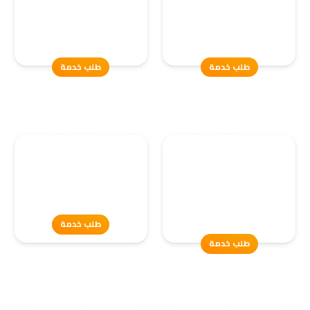
العمل، وتعزيز السلامة المؤسسية وفق
يغطي جميع مراحل السلسلة الغذائية،
أفضل…
يقلل…
طلب خدمة
طلب خدمة
ISO 13485 جودة الأجهزة
HACCP تحليل المخاطر
الطبية
وسلامة الغذاء
تحسين وضمان جودة وسلامة الأجهزة
تأمين سلامة الغذاء وفق أعلى المعايير
الطبية وفق أعلى المعايير العالمية لتأكيد
المحلية والعالمية؛ عبر نظام وقائي يقوم…
الامتثال…
طلب خدمة
طلب خدمة