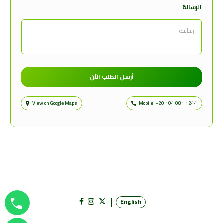
الرسالة
أرسل الطلب الآن
Leaflet
| ©
OpenStreetMap
contributors
View on Google Maps
Mobile: +20 104 081 1244
English