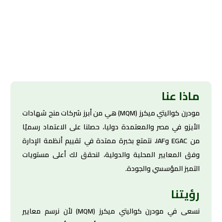
ماذا عنا
مودرن كواليتي ميكرز (MQM) هي من أبرز شركات منح شهادات
الأيزو في مصر والمعتمدة دوليا، حصلنا على الاعتماد رسميًا
من EGAC وIAF، نتمتع بخبرة ممتدة في تقييم أنظمة الإدارة
وفق المعايير المحلية والدولية، لنحقق لك أعلى مستويات
التميز المؤسسي والجودة.
رؤيتنا
نسعى في مودرن كواليتي ميكرز (MQM) لأن نرسم معايير