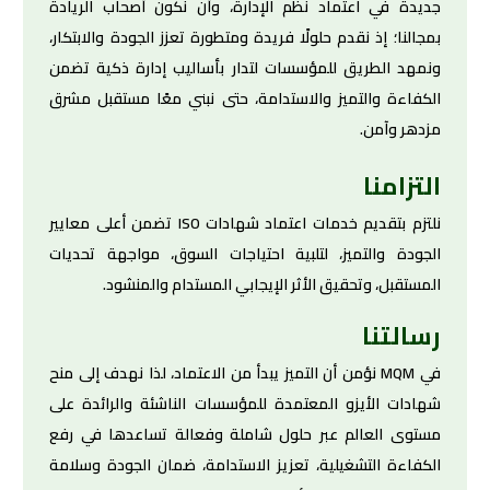
جديدة في اعتماد نظم الإدارة، وأن نكون أصحاب الريادة
بمجالنا؛ إذ نقدم حلولًا فريدة ومتطورة تعزز الجودة والابتكار،
ونمهد الطريق للمؤسسات لتدار بأساليب إدارة ذكية تضمن
الكفاءة والتميز والاستدامة، حتى نبني معًا مستقبل مشرق
مزدهر وآمن.
التزامنا
نلتزم بتقديم خدمات اعتماد شهادات ISO تضمن أعلى معايير
الجودة والتميز، لتلبية احتياجات السوق، مواجهة تحديات
المستقبل، وتحقيق الأثر الإيجابي المستدام والمنشود.
رسالتنا
في MQM نؤمن أن التميز يبدأ من الاعتماد، لذا نهدف إلى منح
شهادات الأيزو المعتمدة للمؤسسات الناشئة والرائدة على
مستوى العالم عبر حلول شاملة وفعالة تساعدها في رفع
الكفاءة التشغيلية، تعزيز الاستدامة، ضمان الجودة وسلامة