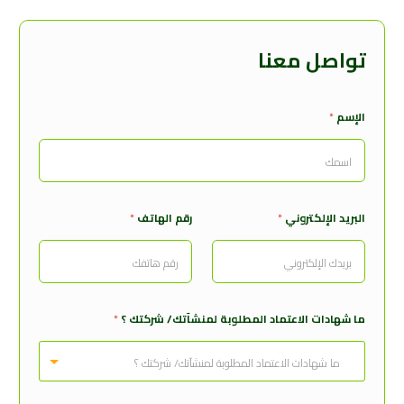
تواصل معنا
الإسم
*
ش
البريد الإلكتروني
*
رقم الهاتف
*
ر
ك
ت
ك
ا
ل
ما شهادات الاعتماد المطلوبة لمنشآتك/ شركتك ؟
*
ب
ر
ي
د
*