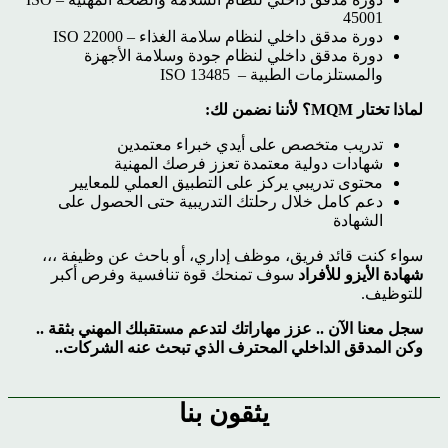
45001
دورة مدقق داخلي لنظام سلامة الغذاء – ISO 22000
دورة مدقق داخلي لنظام جودة وسلامة الأجهزة
والمستلزمات الطبية – ISO 13485
لماذا تختار MQM؟ لأننا نضمن لك:
تدريب متخصص على أيدي خبراء معتمدين
شهادات دولية معتمدة تعزز فرصك المهنية
محتوى تدريبي يركز على التطبيق العملي للمعايير
دعم كامل خلال رحلتك التدريبية حتى الحصول على
الشهادة
سواء كنت قائد فريق، موظف إداري، أو باحث عن وظيفة ،،،
شهادة الأيزو للأفراد
سوف تمنحك قوة تنافسية وفرص أكبر
للتوظيف.
سجل معنا الآن ..
عزز مهاراتك لتدعم مستقبلك المهني بثقة ..
وكن المدقق الداخلي المحترف الذي تبحث عنه الشركات..
يثقون بنا