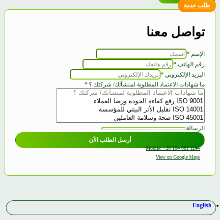
طلب خدمة
تواصل معنا
الإسم
*
رقم الهاتف
*
رقم
البريد الإلكتروني
*
شركتك
ما شهادات الاعتماد المطلوبة لمنشآتك/ شركتك ؟
*
شهادات
الرسالة
أرسل الطلب الآن
Mobile: +20 104 081 1244
View on Google Maps
English