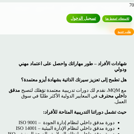
شهادات الأفراد تأهيل شخصي معتمد
تسجيل الدخول
للاستعلام اضغط هنا
للاستعلام اضغط هنا
طلب خدمة
طلب خدمة
شهادات الأفراد – طور مهاراتك واحصل على اعتماد مهني
ودولي
هل تطمح إلى تعزيز سيرتك الذاتية بشهادة أيزو معتمدة؟
مع MQM، نقدم لك دورات تدريبية معتمدة تؤهلك لتصبح
مدقق
داخلي محترف
في المعايير الدولية الأكثر طلبًا في سوق
العمل.
حيث تشمل دوراتنا التدريبية المتاحة للأفراد:
دورة مدقق داخلي لنظام إدارة الجودة – ISO 9001
دورة مدقق داخلي لنظام الإدارة البيئية – ISO 14001
دورة مدقق داخلي لنظام السلامة والصحة المهنية – ISO