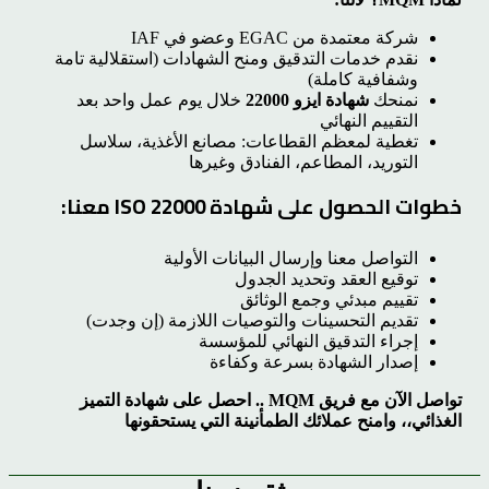
شركة معتمدة من EGAC وعضو في IAF
نقدم خدمات التدقيق ومنح الشهادات (استقلالية تامة
وشفافية كاملة)
نمنحك
شهادة ايزو 22000
خلال يوم عمل واحد بعد
التقييم النهائي
تغطية لمعظم القطاعات: مصانع الأغذية، سلاسل
التوريد، المطاعم، الفنادق وغيرها
خطوات الحصول على شهادة ISO 22000 معنا:
التواصل معنا وإرسال البيانات الأولية
توقيع العقد وتحديد الجدول
تقييم مبدئي وجمع الوثائق
تقديم التحسينات والتوصيات اللازمة (إن وجدت)
إجراء التدقيق النهائي للمؤسسة
إصدار الشهادة بسرعة وكفاءة
تواصل الآن مع فريق MQM .. احصل على شهادة التميز
الغذائي،، وامنح عملائك الطمأنينة التي يستحقونها