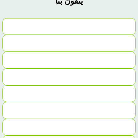
يثقون بنا