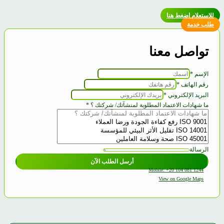
للاستعلام اضغط هنا
طلب خدمة
تواصل معنا
الإسم
*
رقم الهاتف
*
شهادات
البريد الإلكتروني
*
؟
ما شهادات الاعتماد المطلوبة لمنشآتك/ شركتك ؟
*
المطلوبة
الرسالة
أرسل الطلب الآن
Mobile: +20 104 081 1244
View on Google Maps