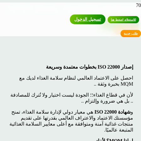
ISO 22000 سلامة الغذاء وتقليل المخاطر
تسجيل الدخول
للاستعلام اضغط هنا
للاستعلام اضغط هنا
طلب خدمة
طلب خدمة
إصدار ISO 22000 بخطوات معتمدة وسريعة
احصل على الاعتماد العالمي لنظام سلامة الغذاء لديك مع
MQM بخبرة وثقة ..
لأن في قطاع الغذاء؛؛ الجودة ليست اختيار ولا تُترك للمصادفة
.. بل هي ضرورة وإلتزام ..
و
شهادة ISO 22000
هي معيار دولي لإدارة سلامة الغذاء، تمنح
مؤسستك الاعتماد والاعتراف العالمي بقدرتها على تقديم
منتجات غذائية آمنة ومتوافقة مع أعلى معايير السلامة الغذائية
المتبعة عالميًا.
لماذا MQM؟ لأننا: