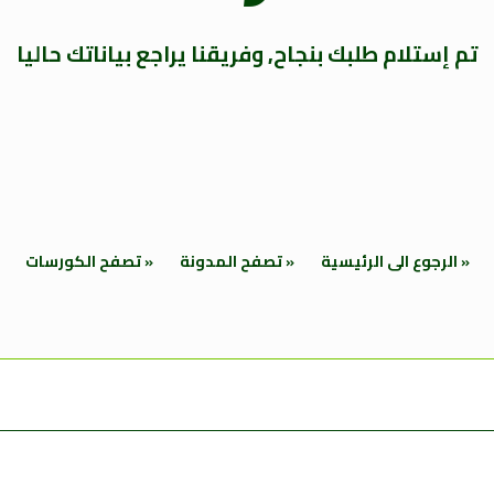
تم إستلام طلبك بنجاح, وفريقنا يراجع بياناتك حاليا
« الرجوع الى الرئيسية
« تصفح المدونة
« تصفح الكورسات