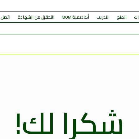
ات
المنح
التدريب
أكاديمية MQM
التحقق من الشهادة
اتصل ب
شكرا لك!