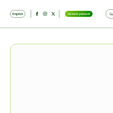
نا
English
للاستعلام اضغط هنا