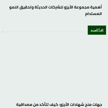
أهمية مجموعة الأيزو للشركات الحديثة وتحقيق النمو
المستدام
إقرأ المزيد
جهات منح شهادات الأيزو: كيف تتأكد من مصداقية