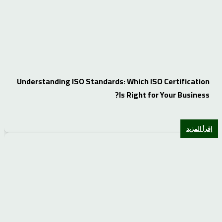
Understanding ISO Standards: Which ISO Certification
Is Right for Your Business?
إقرأ المزيد