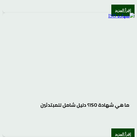
إقرأ المزيد
ما هي شهادة ISO؟ دليل شامل للمبتدئين
إقرأ المزيد