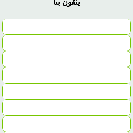
يثقون بنا