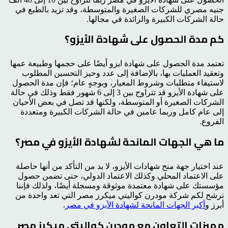
جنيه مصري للشركات الصغيرة والمتوسطة، وقد تزيد بالطبع في
حالة الشركات الكبيرة والرائدة في مجالها.
كم مدة الحصول على شهادة الأيزو؟
تعتمد مدة الحصول على شهادة ايزو أيضًا على حجمها وطبيعة عمها
وتعقيد العمليات بها، بالإضافة إلى عدد وحيز التحسين المطلوب
لاستيفاء متطلبات وشروط المعيار، وبوجهٍ عام؛ فإن مدة الحصول
على شهادة الأيزو قد تتراوح بين 3 إلى 6 شهور فقط وذلك في حالة
الشركات الصغيرة أو المتوسطة، ولكنها قد تصل في بعض الأحيان
إلى عام كامل وربما عامين في حالة الشركات الكبيرة ومتعددة
الفروع.
ما هي الجهات المانحة لشهادة الأيزو في مصر؟
عند اختيار جهة منح شهادات الأيزو، لا بد من التأكد من أنها حاصلة
على الاعتماد المحلي وكذلك الاعتماد الدولي، حتى تضمن حصول
مؤسستك على شهادة معتمدة موثوقة ومسجلة أيضًا، ولذلك فإننا
نرشح لكم شركة مودرن كواليتي ميكرز مصر التي تعد واحدة من
أبرز و
أكبر الجهات المانحة لشهادة الأيزو في مصر
.
مميزات التعاون مع مودرن كواليتي ميكرز مصر