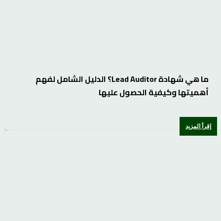
ما هي شهادة Lead Auditor؟ الدليل الشامل لفهم
أهميتها وكيفية الحصول عليها
إقرأ المزيد