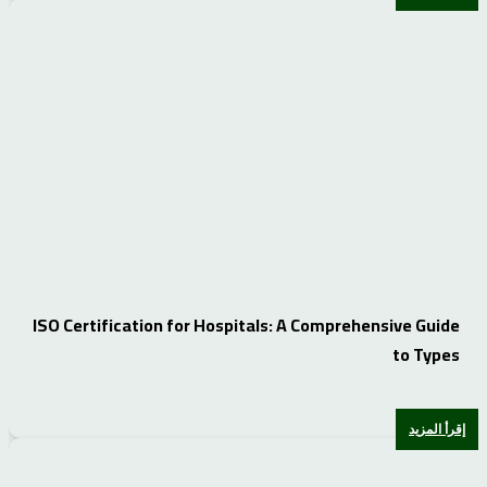
ISO Certification for Hospitals: A Comprehensive Guide
to Types
إقرأ المزيد