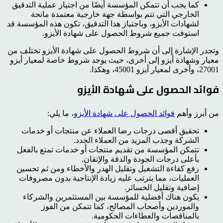
كما يجب أن تتمكن المؤسسة أيضًا من اجتياز عملية التدقيق
الخارجي التي تتم بواسطة جهة خارجية معتمدة مانحة
لشهادات الأيزو، وباجتياز هذا التدقيق، تكون هذه المؤسسة قد
استوفت جميع شروط الحصول على شهادة الأيزو.
وتجدر الإشارة إلى أن شروط الحصول على شهادة الأيزو تختلف من
معيار وشهادة أيزو إلى أخرى، حيث يوجد شروط خاصة لمعيار أيزو
27001، وأخرى لمعيار أيزو 45001، وهكذا.
فوائد الحصول على شهادة الأيزو
من أبرز وأهم
فوائد الحصول على شهادة الأيزو
، ما يلي:
تحقيق أقصى درجات رضا العملاء عن منتجات أو خدمات
الشركة وجذب المزيد من العملاء الجدد.
تتمكن المؤسسة من تقديم منتجات أو خدمات تمتع بالفعل
بأعلى درجات الجودة والدقة والإتقان.
رفع كفاءة التشغيل وتقليل الهدر والأخطاء ومن ثم تحسين
العمليات، مما يترتب عليه زيادة الإنتاجية بدون مصروفات
إضافية وتقليل الخسائر.
يكون هناك أفضلية للمؤسسة بين المستثمرين والشركاء
والموردين وأصحاب المصالح، كما تتمكن من الفوز
بالمناقصات والعطاءات الحكومية.