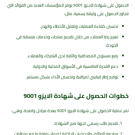
الحصول على شهادة الايـزو 9001 يوفر للمؤسسات العديد من الفوائد التي
تتجاوز الحصول على وثيقة رسمية، مثل:
تحسين كفاءة العمليات وتقليل الأخطاء والهدر.
تعزيز رضا العملاء من خلال تقديم منتجات وخدمات متسقة في
الجودة.
رفع مستوى المصداقية والثقة لدى الشركاء والعملاء.
دعم القدرة التنافسية في الأسواق المحلية والدولية.
توفير إطار قياسي لمراقبة وتحسين الأداء بشكل مستمر.
خطوات الحصول على شهادة الايزو 9001
تمر عملية الحصول على شهادة الايزو 9001 بعدة مراحل واضحة، وهي:
تقديم طلب رسمي لجهة منح الشهادة.
مراجعة الوثائق والإجراءات الداخلية لضمان توافقها مع متطلبات