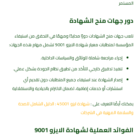
المستمر
دور جهات منح الشهادة
تلعب جهات منح الشهادات دورًا محايدًا ومهمًا في التحقق من استيفاء
المؤسسة لمتطلبات معيار شهادة الايزو 9001 تشمل مهام هذه الجهات:
إجراء مراجعة شاملة للوثائق والسياسات الداخلية.
تنفيذ تدقيق خارجي للتأكد من تطبيق نظام الجودة بشكل عملي.
إصدار الشهادة عند استيفاء جميع المتطلبات دون تقديم أي
استشارات أو خدمات إضافية، لضمان الالتزام بالحيادية والاستقلالية
يمكنك أيضًا التعرف على :
شهادة ايزو 45001 : الدليل الشامل للصحة
والسلامة المهنية في الشركات
الفوائد العملية لشهادة الايزو 9001