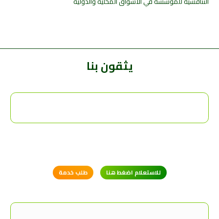
التنافسية للمؤسسة في الأسواق المحلية والدولية
يثقون بنا
للاستعلام اضغط هنا
طلب خدمة