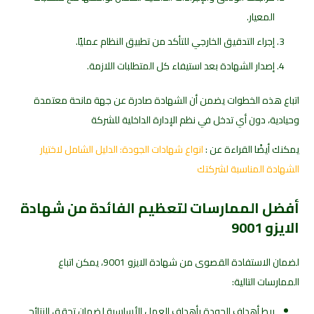
المعيار.
إجراء التدقيق الخارجي للتأكد من تطبيق النظام عمليًا.
إصدار الشهادة بعد استيفاء كل المتطلبات اللازمة.
اتباع هذه الخطوات يضمن أن الشهادة صادرة عن جهة مانحة معتمدة
وحيادية، دون أي تدخل في نظم الإدارة الداخلية للشركة
يمكنك أيضًا القراءة عن :
انواع شهادات الجودة: الدليل الشامل لاختيار
الشهادة المناسبة لشركتك
أفضل الممارسات لتعظيم الفائدة من شهادة
الايزو 9001
لضمان الاستفادة القصوى من شهادة الايزو 9001، يمكن اتباع
الممارسات التالية:
ربط أهداف الجودة بأهداف العمل الأساسية لضمان تحقق النتائج