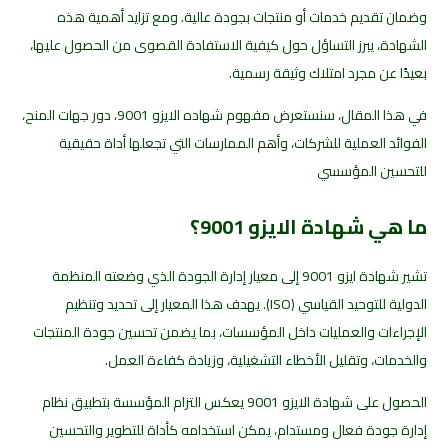
وضمان تقديم خدمات أو منتجات بجودة عالية. ومع تزايد أهمية هذه
الشهادة، يبرز التساؤل حول كيفية الاستفادة القصوى من الحصول عليها،
بعيدًا عن مجرد امتلاك وثيقة رسمية.
في هذا المقال، سنستعرض مفهوم شهاده الايزو 9001، دور جهات المنح،
الفوائد العملية للشركات، وأهم الممارسات التي تجعلها أداة حقيقية
للتحسين المؤسسي
ما هي شهادة الايزو 9001؟
تشير شهادة ايزو 9001 إلى معيار إدارة الجودة الذي وضعته المنظمة
الدولية للتوحيد القياسي (ISO). يهدف هذا المعيار إلى تحديد وتنظيم
الإجراءات والعمليات داخل المؤسسات، بما يضمن تحسين جودة المنتجات
والخدمات، وتقليل الأخطاء التشغيلية، وزيادة كفاءة العمل.
الحصول على شهادة الايزو 9001 يعكس التزام المؤسسة بتطبيق نظام
إدارة جودة فعال ومستدام، يمكن استخدامه كأداة للتطوير والتحسين