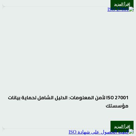
إقرأ المزيد
ISO 27001 لأمن المعلومات: الدليل الشامل لحماية بيانات
مؤسستك
إقرأ المزيد