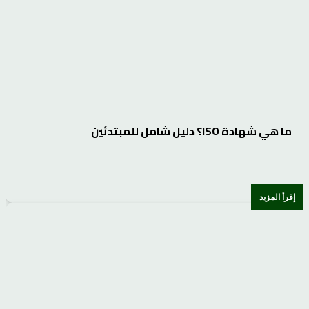
ما هي شهادة ISO؟ دليل شامل للمبتدئين
إقرأ المزيد