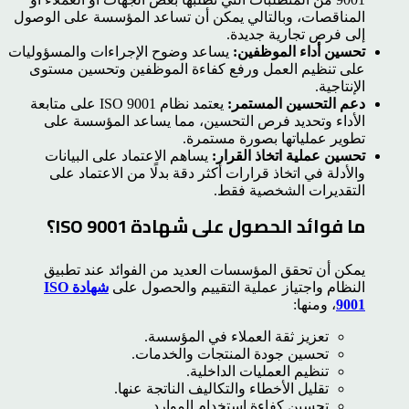
المناقصات، وبالتالي يمكن أن تساعد المؤسسة على الوصول
إلى فرص تجارية جديدة.
تحسين أداء الموظفين:
يساعد وضوح الإجراءات والمسؤوليات
على تنظيم العمل ورفع كفاءة الموظفين وتحسين مستوى
الإنتاجية.
دعم التحسين المستمر:
يعتمد نظام ISO 9001 على متابعة
الأداء وتحديد فرص التحسين، مما يساعد المؤسسة على
تطوير عملياتها بصورة مستمرة.
تحسين عملية اتخاذ القرار:
يساهم الاعتماد على البيانات
والأدلة في اتخاذ قرارات أكثر دقة بدلًا من الاعتماد على
التقديرات الشخصية فقط.
ما فوائد الحصول على شهادة ISO 9001؟
يمكن أن تحقق المؤسسات العديد من الفوائد عند تطبيق
النظام واجتياز عملية التقييم والحصول على
شهادة ISO
9001
، ومنها:
تعزيز ثقة العملاء في المؤسسة.
تحسين جودة المنتجات والخدمات.
تنظيم العمليات الداخلية.
تقليل الأخطاء والتكاليف الناتجة عنها.
تحسين كفاءة استخدام الموارد.