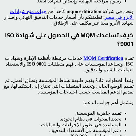
رسوم مراجعة النهائية وإصدار الشهادة أيضًا.
ونحن في شركة
mqmcertification
كأحد أهم
جهات منح شهادات
الأيزو في مصر
؛ نطمئنكم بأن أسعار خدمات التدقيق النهائي وإصدار
شهادة الأيزو معنا غير مكلف على الإطلاق.
كيف تساعدك MQM في الحصول على شهادة ISO
9001؟
تقدم
MQM Certification
خدمات مرتبطة بأنظمة الإدارة وشهادات
ISO، وتساعد المؤسسات على فهم متطلبات
ISO 9001
والاستعداد
لعمليات التقييم والتدقيق.
وتبدأ الخطوات عادةً بفهم طبيعة نشاط المؤسسة ونطاق العمل، ثم
تقييم الوضع الحالي وتحديد المتطلبات التي تحتاج إلى استكمالها، مع
تقديم الدعم المناسب حسب احتياجات المؤسسة.
وتشمل أهم جوانب الدعم:
تقييم جاهزية المؤسسة.
تحديد الفجوات في نظام الجودة.
المساعدة في تطوير الإجراءات والعمليات.
دعم المؤسسة في الاستعداد للتدقيق.