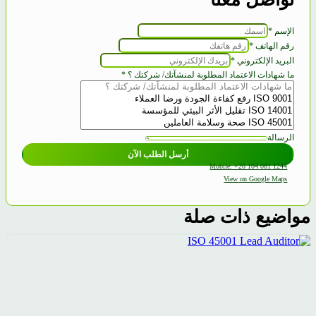
الإسم
*
رقم الهاتف
*
البريد الإلكتروني
*
الهاتف
ما شهادات الاعتماد المطلوبة لمنشآتك/ شركتك ؟
*
شركتك
شهادات
الرسالة
أرسل الطلب الآن
Mobile: +20 104 081 1244
View on Google Maps
مواضيع ذات صلة