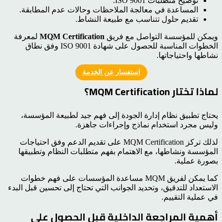
توضيح متطلبات ISO 9001.
المساعدة في معالجة الملاحظات وحالات عدم المطابقة.
تقديم حلول تتناسب مع طبيعة النشاط.
ويمكن للمؤسسة التواصل مع فريق
MQM Certification
لمعرفة
الخطوات المناسبة للحصول على شهادة ISO 9001 وفق نطاق
نشاطها واحتياجاتها.
استفسار عن الخدمة
لماذا تختار MQM Certification؟
يحتاج تطبيق نظام إدارة الجودة إلى فهم جيد لطبيعة المؤسسة،
وليس مجرد استخدام نماذج وإجراءات جاهزة.
لذلك تركز MQM Certification على تقديم الدعم وفق احتياجات
المؤسسة ونشاطها، مع الاهتمام بفهم متطلبات النظام وتطبيقها
بصورة عملية.
كما يمكن لفريق MQM مساعدة المؤسسات على فهم خطوات
الاستعداد للتدقيق، وتحديد الجوانب التي تحتاج إلى تحسين قبل البدء
في عملية التقييم.
أهمية المراجعة الداخلية قبل الحصول على