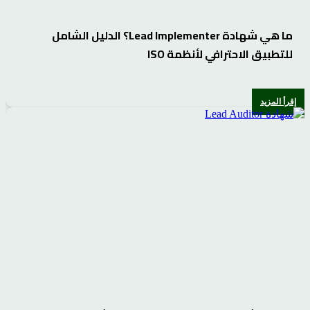
ما هي شهادة Lead Implementer؟ الدليل الشامل
للتطبيق الاحترافي لأنظمة ISO
إقرأ المزيد