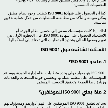
التزام الإدارة والعاملين بتطبيق النظام ومتابعة الأداء وإجراء
التحسينات المستمرة.
كما أن الحصول على
شهادة ISO 9001
يتطلب وجود نظام مطبق
يمكن تقييمه والتأكد من مطابقته للمتطلبات من خلال عملية تدقيق
مناسبة.
لذلك، إذا كانت مؤسستك تسعى إلى تحسين نظام الجودة أو
الاستعداد للحصول على شهادة ISO 9001، فإن الخطوة الأولى هي
تقييم وضعها الحالي وتحديد المتطلبات التي تحتاج إلى استكمالها.
الأسئلة الشائعة حول ISO 9001
1. ما هو ISO 9001؟
ISO 9001 هو معيار دولي يحدد متطلبات نظام إدارة الجودة، ويساعد
المؤسسات على تنظيم عملياتها وتحسين جودة المنتجات والخدمات
وزيادة رضا العملاء وتحقيق التحسين المستمر.
2. ماذا يعني ISO 9001 للموظفين؟
يساعد تطبيق ISO 9001 الموظفين على فهم أدوارهم ومسؤولياتهم
واتباع إجراءات عمل واضحة، كما يساهم في تحسين العمليات