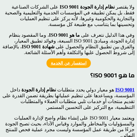
ولا يقتصر
نظام إدارة الجودة ISO 9001
على الشركات الصناعية
فقط، بل يمكن تطبيقه في المؤسسات الخدمية والتعليمية والصحية
والتجارية والحكومية وغيرها، لأنه يركز على تنظيم العمليات
وتحسينها بما يتناسب مع طبيعة كل مؤسسة.
وفي هذا الدليل نتعرف على
ما هو ISO 9001
، وما المقصود بنظام
إدارة الجودة، ومبادئ ISO 9001 السبعة، وفوائد تطبيق المعيار،
والفرق بين تطبيق النظام والحصول على
شهادة ISO 9001
، بالإضافة
إلى شروط الحصول عليها والتكلفة وأهم الأسئلة الشائعة.
استفسار عن الخدمة
ما هو ISO 9001؟
ISO 9001
هو معيار دولي يحدد متطلبات
نظام إدارة الجودة
داخل
المؤسسة، ويساعدها على تنظيم عملياتها بطريقة تضمن القدرة على
تقديم منتجات أو خدمات تلبي متطلبات العملاء والمتطلبات
التنظيمية، مع التركيز على التحسين المستمر.
ويعتمد معيار ISO 9001 على إنشاء نظام واضح لإدارة العمليات
والمسؤوليات والمخاطر والموارد وقياس الأداء، بحيث تصبح الجودة
جزءًا من طريقة عمل المؤسسة وليست مجرد عملية فحص للمنتج
النهائي.