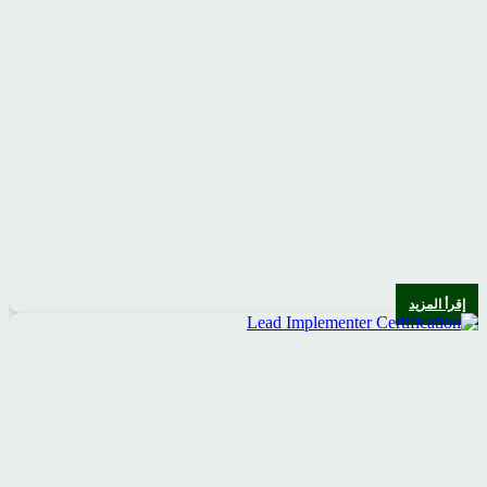
إقرأ المزيد