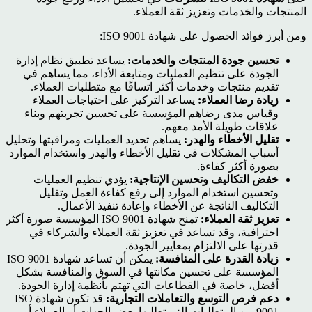
المنتجات والخدمات وتعزيز ثقة العملاء.
ومن أبرز فوائد الحصول على شهادة ISO 9001:
تحسين جودة المنتجات والخدمات:
يساعد تطبيق نظام إدارة
الجودة على تنظيم العمليات ومتابعة الأداء، مما يساهم في
تقديم منتجات وخدمات أكثر اتساقًا مع متطلبات العملاء.
زيادة رضا العملاء:
يساعد التركيز على احتياجات العملاء
وقياس مدى رضاهم المؤسسة على تحسين تجربتهم وبناء
علاقات طويلة الأمد معهم.
تقليل الأخطاء والهدر:
يساهم تحديد العمليات ومراقبتها وتحليل
أسباب المشكلات في تقليل الأخطاء والهدر واستخدام الموارد
بصورة أكثر كفاءة.
خفض التكاليف وتحسين الإنتاجية:
يؤدي تنظيم العمليات
وتحسين استخدام الموارد إلى رفع كفاءة العمل وتقليل
التكاليف الناتجة عن الأخطاء وإعادة تنفيذ الأعمال.
تعزيز ثقة العملاء:
تمنح شهادة ISO 9001 المؤسسة صورة أكثر
احترافية، وقد تساعد في تعزيز ثقة العملاء والشركاء في
قدرتها على الالتزام بمعايير الجودة.
زيادة القدرة على المنافسة:
يمكن أن تساعد شهادة ISO 9001
المؤسسة على تحسين مكانتها في السوق والمنافسة بشكل
أفضل، خاصة في القطاعات التي تهتم بأنظمة إدارة الجودة.
دعم فرص التوسع والتعاملات التجارية:
قد تكون شهادة ISO
9001 من المتطلبات التي تطلبها بعض الجهات أو العملاء أو