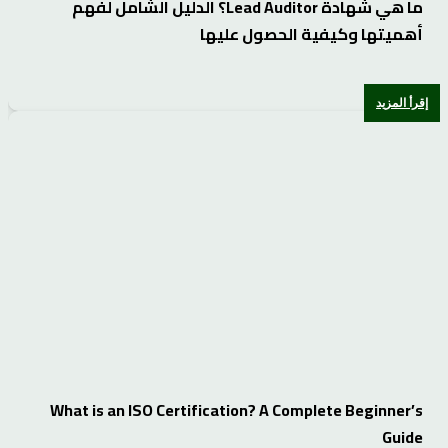
ما هي شهادة Lead Auditor؟ الدليل الشامل لفهم
أهميتها وكيفية الحصول عليها
إقرأ المزيد
What is an ISO Certification? A Complete Beginner’s
Guide