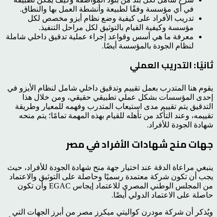
في أي مؤسسة وفقًا لطبيعة وأنشطة العمل بها والنطاق.
تدريب الأفراد على كيفية وضع نظام أيزو مخصص لكل
مؤسسة وكيفية القيام بالتوثيق لكل مراحل التنفيذ.
معرفة ما هي أسس وقواعد إجراء عملية تدقيق داخلي شاملة
لنظام الجودة بالمؤسسة أيضًا.
ثانيًا: التدريب العملي
يقوم هنا المتدرب بعمل تقييم وتدقيق داخلي شامل لنظام الأيزو في
إحدى المؤسسات بشكل عملي تطبيقي حقيقي، ومن خلال هذا
التدقيق يتم تقييم مدى استيعاب المتدرب وفهمه للمعيار وطريقة
تقييمه، وعند التأكد من تأهله للقيام بهذه المهمة تمامًا؛ يتم منحه
شهادة الجودة للأفراد.
جهات منح شهادات الأفراد في مصر
ينبغي مراعاة الدقة عند اختيار جهة منح شهادة الجودة للأفراد، حيث
يجب أن تكون شركة معتمدة رسميًا وحاصلة على التوثيق والاعتماد
من المجلس الوطني المصري للاعتماد إيجاس EGAC وأن تكون
حاصلة على الاعتماد الدولي أيضًا.
ويُذكر أن شركة مودرن كواليتي ميكرز مصر من أبرز الجهات التي