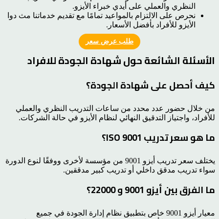
النظري والعملي على أيدي خبراء الأيزو.
نحرص على الالتزام بالمواعيد تمامًا مع تقديم خدماتنا مث دوا
الأيزو للأفراد بأفضل الأسعار.
طلب عرض سعر
الأسئلة الشائعة حول شهادة الجودة للافراد
كيف أحصل على شهادة الجودة؟
من خلال حضور عدد محدد من ساعات التدريب النظري والعملي
للأفراد، واجتياز التدقيق النهائي لنظام الأيزو في حالة الشركات.
ما هو سعر تدريب ISO 9001؟
يختلف سعر تدريب أيزو 9001 من مؤسسة لأخرى ووفقًا لنوع الدورة
سواء تدريب مدقق داخلي أو تدريب كبير مدققين.
ما الفرق بين أيزو 9001 و 22000؟
معيار أيزو 9001 خاص بتطبيق نظام إدارة الجودة في جميع