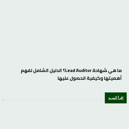
ما هي شهادة Lead Auditor؟ الدليل الشامل لفهم
أهميتها وكيفية الحصول عليها
إقرأ المزيد