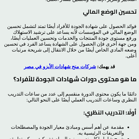
تحسين الوضع المالي
فوائد الحصول على شهادة الجودة للأفراد أيضًا تمتد لتشمل تحسين
الوضع المالي في المؤسسات لأنه يساعد على ترشيد الاستهلاك
ورفع مستوى جودة المنتجات والخدمات وتحسين العمليات أيضًا،
ومن جهة أخرى فإن الحصول على الشهادة يساعد الفرد في تحسين
وضعه المادي الخاص أيضًا من خلال الانتقال إلى شريحة مرتبات
أعلى.
قد يهمك:
شركات منح شهادات الأيزو في مصر
ما هو محتوى دورات شهادات الجودة للأفراد؟
دائمًا ما يكون محتوى الدورة منقسم إلى عدد من ساعات التدريب
النظري وساعات التدريب العملي أيضًا على النحو التالي:
أولًا: التدريب النظري:
مقدمة عن أهم أسس ومبادئ معيار الجودة والمصطلحات
والتعريفات الرئيسية به.
شرح شامل لكل بند من بنود المواصفة وكيف يمكن تطبيقه