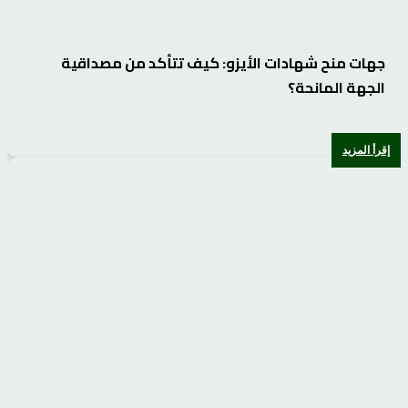
جهات منح شهادات الأيزو: كيف تتأكد من مصداقية
الجهة المانحة؟
إقرأ المزيد