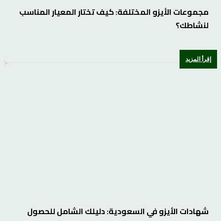
مجموعات الأيزو المختلفة: كيف تختار المعيار المناسب
لنشاطك؟
إقرأ المزيد
شهادات الأيزو في السعودية: دليلك الشامل للحصول