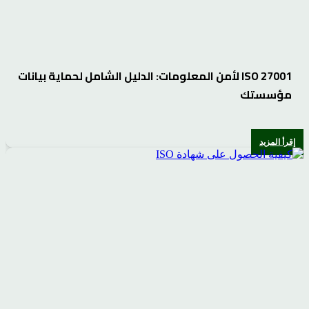
ISO 27001 لأمن المعلومات: الدليل الشامل لحماية بيانات
مؤسستك
إقرأ المزيد