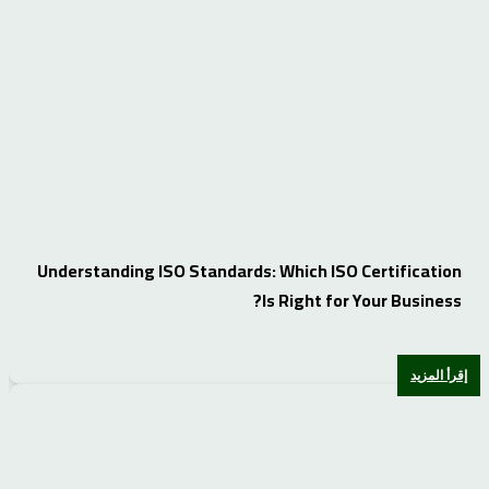
Understanding ISO Standards: Which ISO Certification
Is Right for Your Business?
إقرأ المزيد