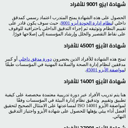
شهادة ايزو 9001 للأفراد
الحصول على هذه الشهادة يمنح المتدرب اعتماد رسمي كمدقق
داخلي ل
نظام إدارة الجودة أيزو 9001
، حيث سوف يكون قادر على
تقييم النظام وتوثيقه ثم إجراء التدقيق الداخلي باحترافية للوقوف
على نقاط التقصير والخلل وإرشاد المؤسسة إلى إصلاحها فورًا.
شهادة الأيزو 45001 للأفراد
تمنح هذه الشهادة للأفراد الذين يحضرون
دورة مدقق داخلي
أو كبير
مدققين لنظام إدارة الصحة والسلامة المهنية في المؤسسات طبقًا
ل
مواصفة الأيزو 45001
.
شهادة الأيزو 14001 للأفراد
هنا يتم تدريب الأفراد عبر دورة تدريبية معتمدة مخصصة على كيفية
تطبيق وتقييم وتدقيق نظام إدارة البيئة في المؤسسات وفقًا
لمواصفة الأيزو ISO 14001 لمساعدتها على الامتثال الصحيح لتحقيق
أفضل أداء بيئي يؤهلها للحصول على شهادة الأيزو واجتياز التدقيق
النهائي.